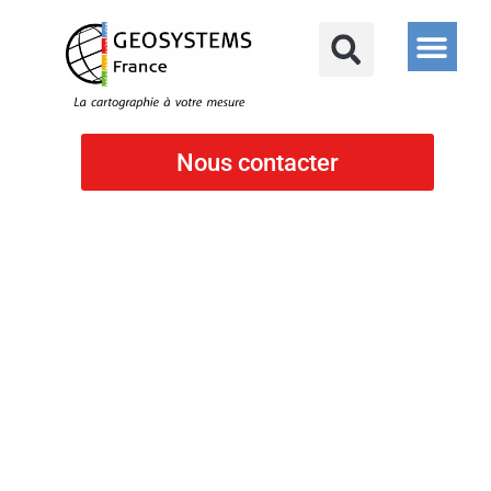
Nous contacter
Notre blog
Mesh 3d et maillage 3d : définition, génération depuis un nuage de
points et choix du bon livrable