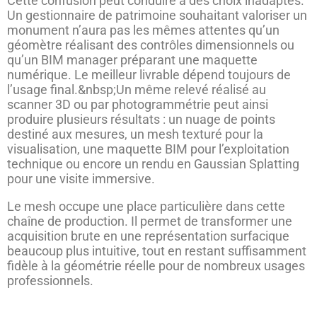
Cette confusion peut conduire à des choix inadaptés.
Un gestionnaire de patrimoine souhaitant valoriser un
monument n’aura pas les mêmes attentes qu’un
géomètre réalisant des contrôles dimensionnels ou
qu’un BIM manager préparant une maquette
numérique. Le meilleur livrable dépend toujours de
l’usage final.&nbsp;Un même relevé réalisé au
scanner 3D ou par photogrammétrie peut ainsi
produire plusieurs résultats : un nuage de points
destiné aux mesures, un mesh texturé pour la
visualisation, une maquette BIM pour l’exploitation
technique ou encore un rendu en Gaussian Splatting
pour une visite immersive.
Le mesh occupe une place particulière dans cette
chaîne de production. Il permet de transformer une
acquisition brute en une représentation surfacique
beaucoup plus intuitive, tout en restant suffisamment
fidèle à la géométrie réelle pour de nombreux usages
professionnels.