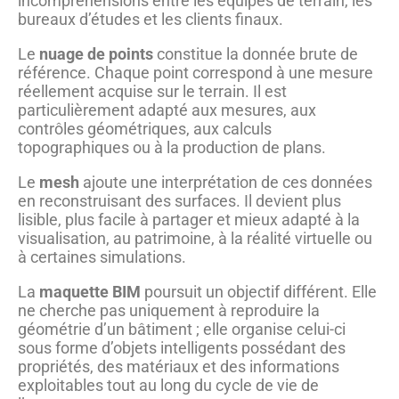
incompréhensions entre les équipes de terrain, les
bureaux d’études et les clients finaux.
Le
nuage de points
constitue la donnée brute de
référence. Chaque point correspond à une mesure
réellement acquise sur le terrain. Il est
particulièrement adapté aux mesures, aux
contrôles géométriques, aux calculs
topographiques ou à la production de plans.
Le
mesh
ajoute une interprétation de ces données
en reconstruisant des surfaces. Il devient plus
lisible, plus facile à partager et mieux adapté à la
visualisation, au patrimoine, à la réalité virtuelle ou
à certaines simulations.
La
maquette BIM
poursuit un objectif différent. Elle
ne cherche pas uniquement à reproduire la
géométrie d’un bâtiment ; elle organise celui-ci
sous forme d’objets intelligents possédant des
propriétés, des matériaux et des informations
exploitables tout au long du cycle de vie de