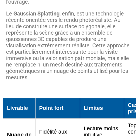
l’ouvrage.
Le
Gaussian Splatting
, enfin, est une technologie
récente orientée vers le rendu photoréaliste. Au
lieu de construire une surface polygonale, elle
représente la scène grâce à un ensemble de
gaussiennes 3D capables de produire une
visualisation extrêmement réaliste. Cette approche
est particulièrement intéressante pour la visite
immersive ou la valorisation patrimoniale, mais elle
ne remplace ni un mesh destiné aux traitements
géométriques ni un nuage de points utilisé pour les
mesures.
Ca
Livrable
Point fort
Limites
pri
Top
Lecture moins
Fidélité aux
con
Nuage de
intuitive,