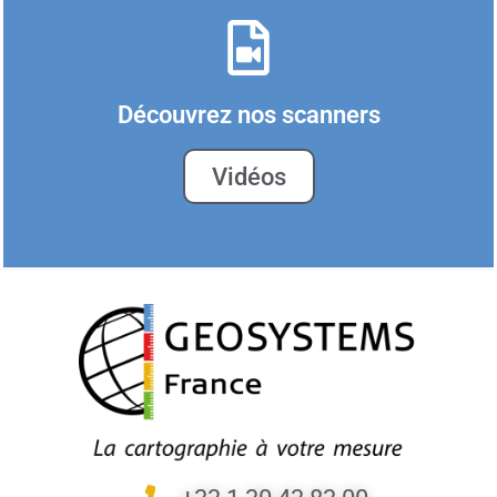
Découvrez nos scanners
Vidéos