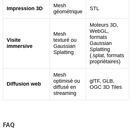
Mesh
Impression 3D
STL
géométrique
Moteurs 3D,
WebGL,
Mesh
formats
Visite
texturé ou
Gaussian
immersive
Gaussian
Splatting
Splatting
(.splat, formats
propriétaires)
Mesh
optimisé ou
glTF, GLB,
Diffusion web
diffusé en
OGC 3D Tiles
streaming
FAQ