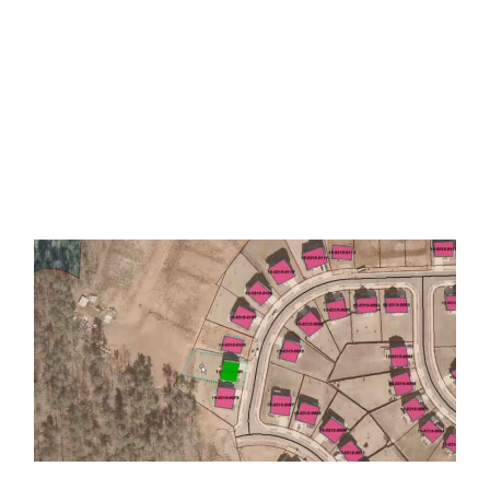
En cartographie et urbanisme, il permet de produire
des cartes précises pour l’organisation territoriale,
l’analyse foncière ou la supervision des permis de
construire. Dans le domaine des écosystèmes
naturels, les SIG facilitent le suivi des ressources et
des milieux sensibles, la gestion forestière ou la
prévention des risques naturels.