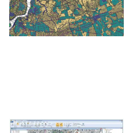
Défense et recherche
Enfin, dans la défense et la recherche, les SIG
permettent de planifier les opérations, d’étudier
les images et d’intégrer des approches
d’intelligence artificielle pour le traitement
automatique des données géospatiales.