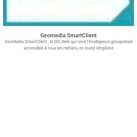
Geomedia SmartClient
GeoMedia SmartClient : le SIG Web qui rend l’intelligence géospatiale
accessible à tous les métiers, en toute simplicité
Qu’est-ce qu’un Système d’Information
Géographique ?