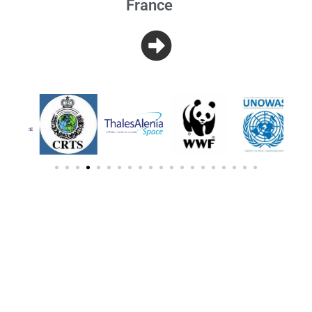
France
Le scanner 3D pour les
topographes
En savoir plus
GEOSYSTEMS France,
la cartographie à votre mesure