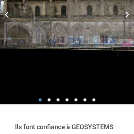
Scanner 3D
Ils font confiance à GEOSYSTEMS
CHCNAV RS10