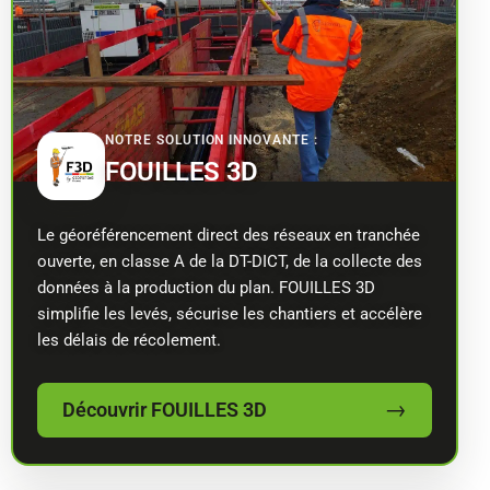
NOTRE SOLUTION INNOVANTE :
FOUILLES 3D
Le géoréférencement direct des réseaux en tranchée
ouverte, en classe A de la DT-DICT, de la collecte des
données à la production du plan. FOUILLES 3D
simplifie les levés, sécurise les chantiers et accélère
les délais de récolement.
→
Découvrir FOUILLES 3D