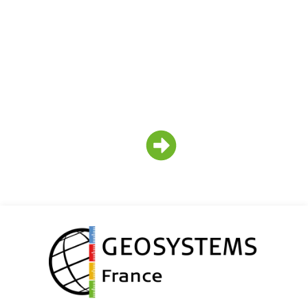
Pour voir nos prochaines annonces,
suivez-nous sur nos réseaux sociaux