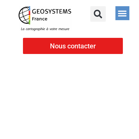
Nous contacter
Topographie
Tablettes durcies
Juniper Archer 4 – Smartphone durci Android pour topographie et
chantiers