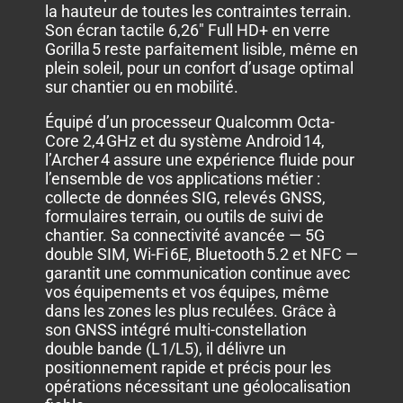
la hauteur de toutes les contraintes terrain.
Son écran tactile 6,26″ Full HD+ en verre
Gorilla 5 reste parfaitement lisible, même en
plein soleil, pour un confort d’usage optimal
sur chantier ou en mobilité.
Équipé d’un processeur Qualcomm Octa-
Core 2,4 GHz et du système Android 14,
l’Archer 4 assure une expérience fluide pour
l’ensemble de vos applications métier :
collecte de données SIG, relevés GNSS,
formulaires terrain, ou outils de suivi de
chantier. Sa connectivité avancée — 5G
double SIM, Wi-Fi 6E, Bluetooth 5.2 et NFC —
garantit une communication continue avec
vos équipements et vos équipes, même
dans les zones les plus reculées. Grâce à
son GNSS intégré multi-constellation
double bande (L1/L5), il délivre un
positionnement rapide et précis pour les
opérations nécessitant une géolocalisation