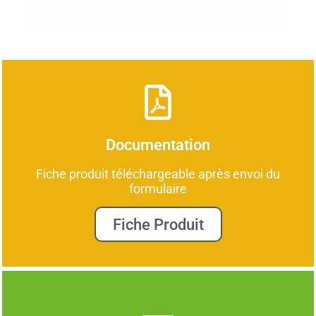
Documentation
Fiche produit téléchargeable après envoi du
formulaire
Fiche Produit