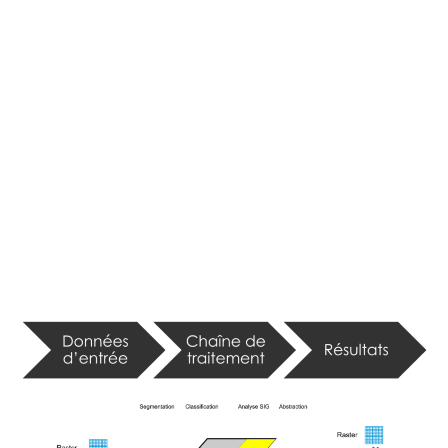
Une approche unique
Combinez les étapes d’analyse : segmentation,
classification, manipulation d’objets et analyse SIG
de manière dynamique.
eCognition propose une approche unique pour
traduire votre modèle mental (pourquoi vous voyez
quelque chose dans les données) en code
compréhensible par l’ordinateur.