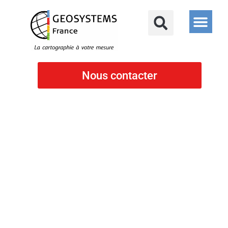
Nous contacter
Cartographie
Télédétection
eCognition