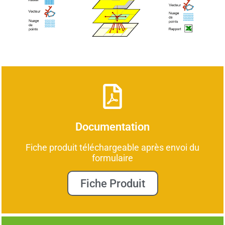
Documentation
Fiche produit téléchargeable après envoi du
formulaire
Fiche Produit