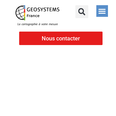
Nous contacter
Cartographie
Télédétection
Rheticus