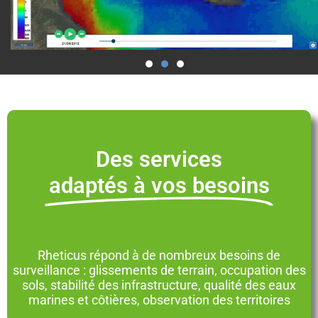
Des services
adaptés à vos besoins
Rheticus répond à de nombreux besoins de
surveillance : glissements de terrain, occupation des
sols, stabilité des infrastructure, qualité des eaux
marines et côtières, observation des territoires