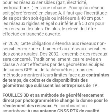
pour les réseaux sensibles (gaz, électricité,
hydrocarbure…) en zone urbaine. Pour qu’un réseau
soit géoréférencé en classe A, il faut que l’incertitude
de sa position soit égale ou inférieure à 40 cm pour
les réseaux rigides et égal ou inférieur à 50 cm pour
les réseaux flexibles. De plus, le relevé doit être
effectué en tranchée ouverte.
En 2026, cette obligation s’étendra aux réseaux non-
sensibles en zone urbaines et aux réseaux sensibles
des zones rurales. Dès 2032, l’ensemble des réseaux
sera concerné. Traditionnellement, ces relevés en
classe A sont effectués par des géomètres équipés
de cannes GPS ou de tachéomètres, mais ces
méthodes montrent leurs limites face aux
contraintes
de temps, de coûts et de disponibilités des
géomètres que subissent les entreprises de TP
.
FOUILLES 3D et sa méthode de géoréférencement
direct par photogrammétrie change la donne pour le
récolement des réseaux.
En combinant un
smartphone
à une antenne GNSS RTK de qualité