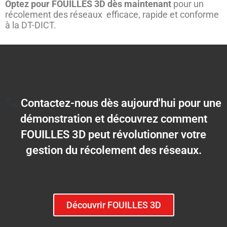
Optez pour FOUILLES 3D dès maintenant
pour un
récolement des réseaux efficace, rapide et conforme
à la DT-DICT.
Contactez-nous dès aujourd'hui pour une
démonstration et découvrez comment
FOUILLES 3D peut révolutionner votre
gestion du récolement des réseaux.
Découvrir FOUILLES 3D