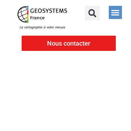
Nous contacter
Notre blog
Récolement des réseaux en classe A : la meilleure méthode en
2026